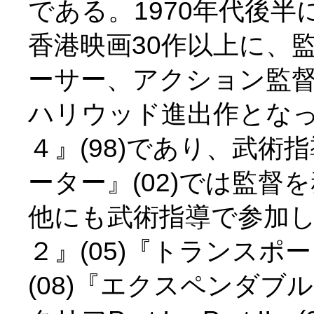
である。1970年代後
香港映画30作以上に、
ーサー、アクション監
ハリウッド進出作とな
４』(98)であり、武
ーター』(02)では監
他にも武術指導で参加
２』(05)『トランス
(08)『エクスペンダブ