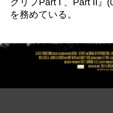
クリフPart I 、Part 
を務めている。