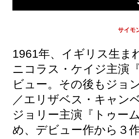
サイモ
1961年、イギリス生ま
ニコラス・ケイジ主演『
ビュー。その後もジョ
／エリザベス・キャンベ
ジョリー主演『トゥーム
め、デビュー作から３