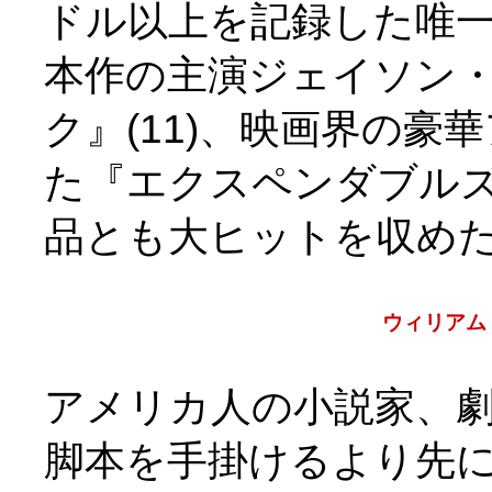
ドル以上を記録した唯
本作の主演ジェイソン
ク』(11)、映画界の
た『エクスペンダブルズ
品とも大ヒットを収め
ウィリアム
アメリカ人の小説家、
脚本を手掛けるより先に