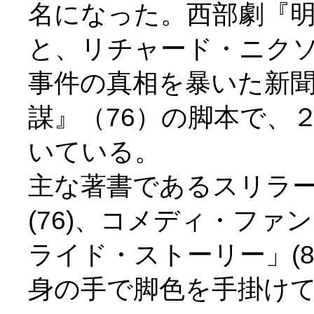
名になった。西部劇『明
と、リチャード・ニク
事件の真相を暴いた新
謀』（76）の脚本で、
いている。
主な著書であるスリラー
(76)、コメディ・フ
ライド・ストーリー」(
身の手で脚色を手掛け