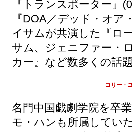
『トランスポーター』(0
『DOA／デッド・オア・
イサムが共演した『ロー
サム、ジェニファー・ロ
カー』など数多くの話
コリー・
名門中国戯劇学院を卒
モ・ハンも所属してい